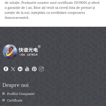
de soluție. Produsele noastre sunt certificate ISO9001 și oferă
o garanție de 1 an. Bine ați venit să cereți lista de prețuri și
cotație de la noi. Așteptăm cu nerăbdare cooperarea
dumneavoastră.
Despre noi
Profilul Companiei
Certificate