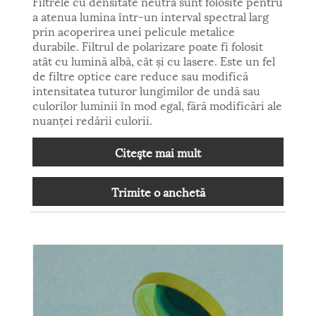
Filtrele cu densitate neutră sunt folosite pentru
a atenua lumina într-un interval spectral larg
prin acoperirea unei pelicule metalice
durabile. Filtrul de polarizare poate fi folosit
atât cu lumină albă, cât și cu lasere. Este un fel
de filtre optice care reduce sau modifică
intensitatea tuturor lungimilor de undă sau
culorilor luminii în mod egal, fără modificări ale
nuanței redării culorii.
Citeşte mai mult
Trimite o anchetă