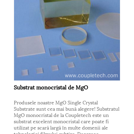
Substrat monocristal de MgO
Produsele noastre MgO Single Crystal
Substrate sunt cea mai bună alegere! Substratul
MgO monocristal de la Coupletech este un
substrat excelent monocristal care poate fi
utilizat pe scară largă în multe domenii ale
tehnologiei filmului subțire. Deoarece