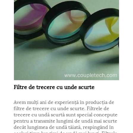
Filtre de trecere cu unde scurte
Avem mulți ani de experiență în producția de
filtre de trecere cu unde scurte. Filtrele de
trecere cu undă scurtă sunt special concepute
pentru a transmite lungimi de undă mai scurte
decât lungimea de undă tăiată, respingând în
același timp lungimi de undă mai lungi. Filtrele