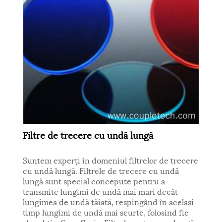
Filtre de trecere cu undă lungă
Suntem experți în domeniul filtrelor de trecere
cu undă lungă. Filtrele de trecere cu undă
lungă sunt special concepute pentru a
transmite lungimi de undă mai mari decât
lungimea de undă tăiată, respingând în același
timp lungimi de undă mai scurte, folosind fie