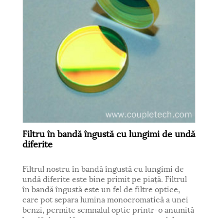
Filtru în bandă îngustă cu lungimi de undă
diferite
Filtrul nostru în bandă îngustă cu lungimi de
undă diferite este bine primit pe piață. Filtrul
în bandă îngustă este un fel de filtre optice,
care pot separa lumina monocromatică a unei
benzi, permite semnalul optic printr-o anumită