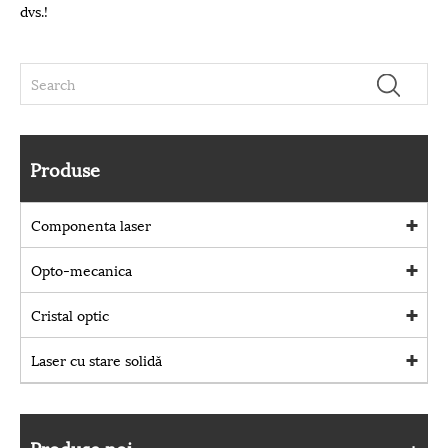
dvs.!
Produse
Componenta laser
Opto-mecanica
Cristal optic
Laser cu stare solidă
Produse noi